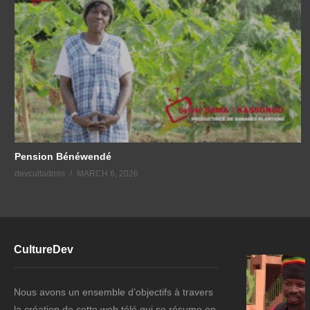
Pension Bénéwendé
devcultadmin
MARCH 6, 2026
CultureDev
Nous avons un ensemble d’objectifs à travers
la création de cette web télé qui se résume en