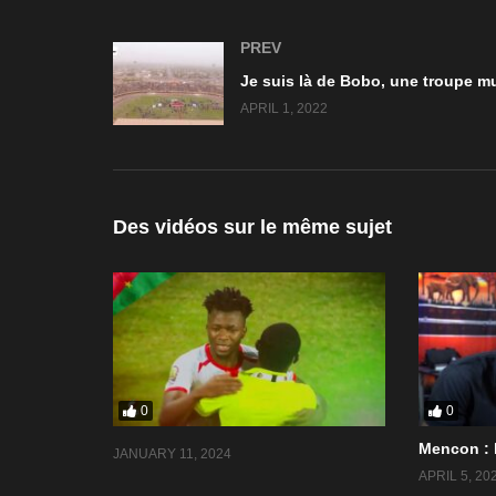
PREV
APRIL 1, 2022
Des vidéos sur le même sujet
0
0
Mencon : 
JANUARY 11, 2024
APRIL 5, 20