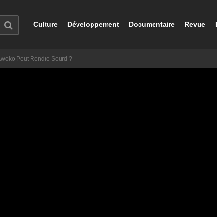
Culture
Développement
Documentaire
Revue
Awoko Peut Rendre Sourd ?