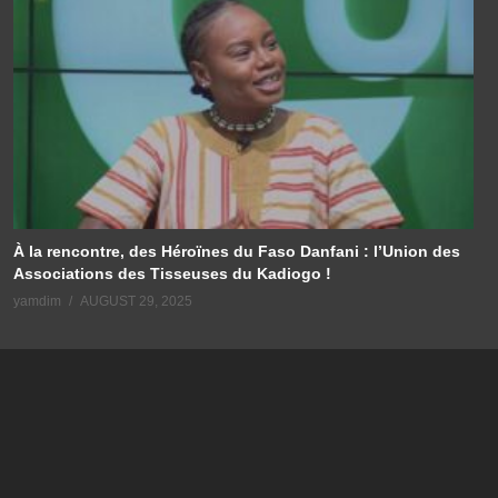
À la rencontre, des Héroïnes du Faso Danfani : l’Union des
Associations des Tisseuses du Kadiogo !
yamdim
AUGUST 29, 2025