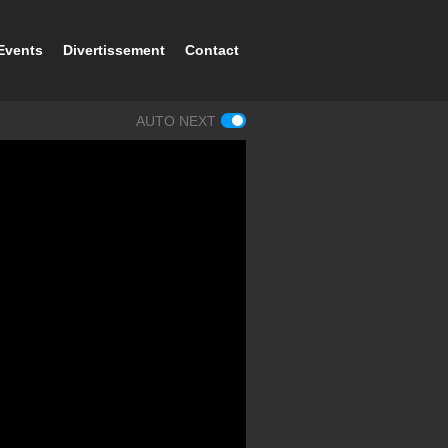
Events
Divertissement
Contact
AUTO NEXT