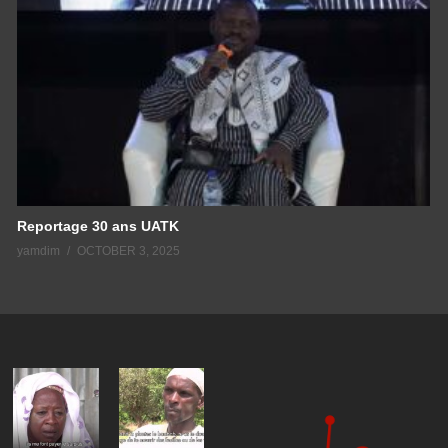
Reportage 30 ans UATK
yamdim
OCTOBER 3, 2025