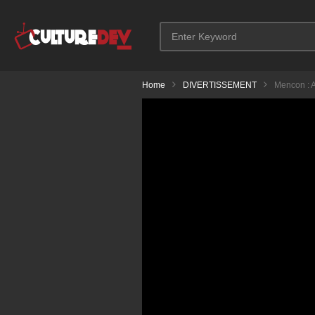
Home
DIVERTISSEMENT
Mencon : 